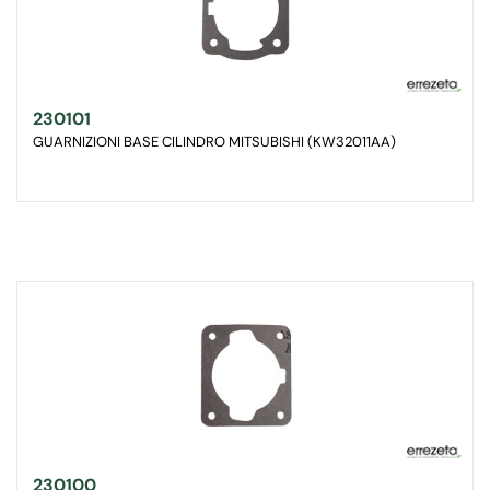
230101
GUARNIZIONI BASE CILINDRO MITSUBISHI (KW32011AA)
230100