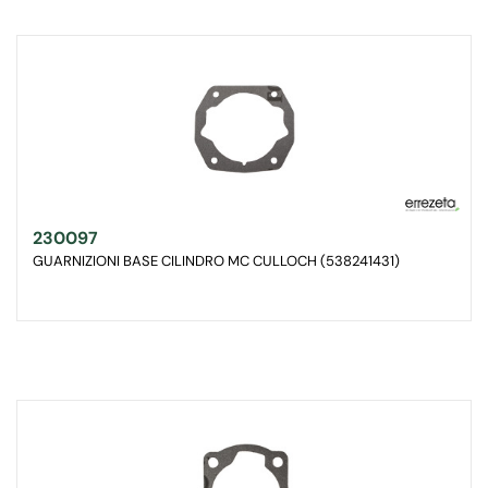
230097
GUARNIZIONI BASE CILINDRO MC CULLOCH (538241431)