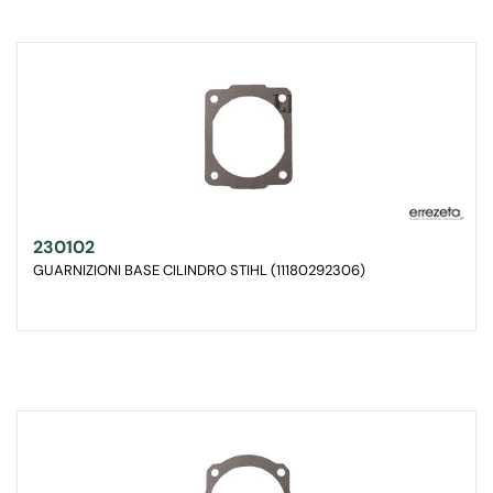
230102
GUARNIZIONI BASE CILINDRO STIHL (11180292306)