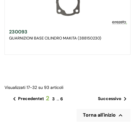
230093
GUARNIZIONI BASE CILINDRO MAKITA (388150230)
Visualizzati 17-32 su 93 articoli
2


Precedente
Successivo
1
3
…
6

Torna all'inizio