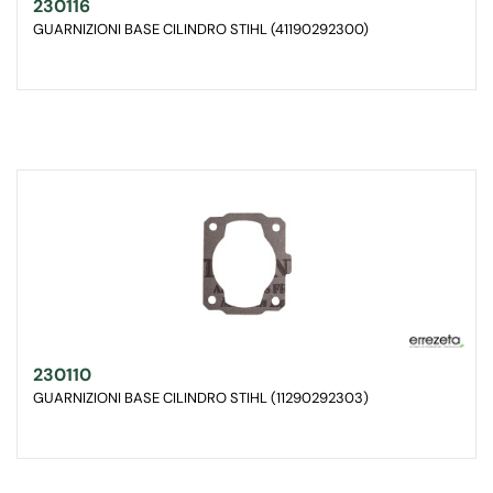
230116
GUARNIZIONI BASE CILINDRO STIHL (41190292300)
230110
GUARNIZIONI BASE CILINDRO STIHL (11290292303)