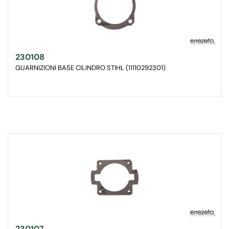
230108
GUARNIZIONI BASE CILINDRO STIHL (11110292301)
230107