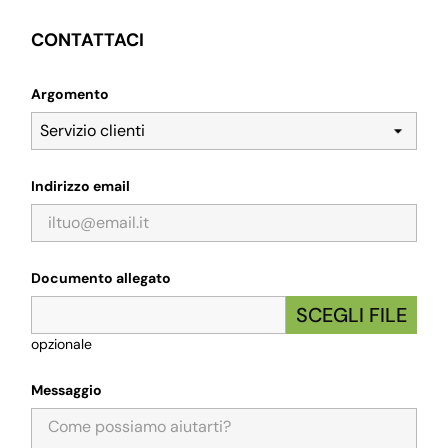
CONTATTACI
Argomento
Indirizzo email
Documento allegato
SCEGLI FILE
opzionale
Messaggio