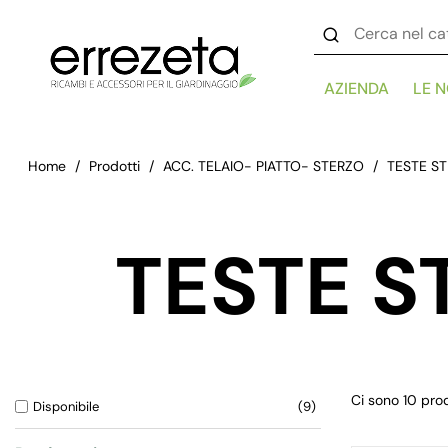
AZIENDA
LE 
Home
Prodotti
ACC. TELAIO- PIATTO- STERZO
TESTE S
TESTE S
Ci sono 10 prod
Disponibile
9