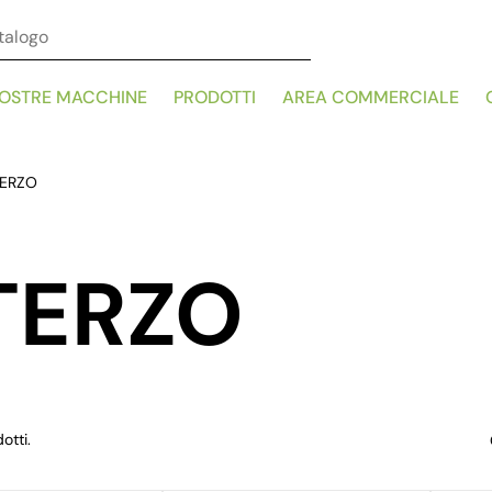
NOSTRE MACCHINE
PRODOTTI
AREA COMMERCIALE
TERZO
TERZO
otti.