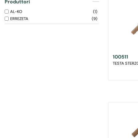
Produttori
AL-KO
1
ERREZETA
9
100511
TESTA STERZ