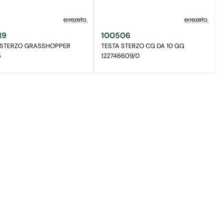
19
100506
 STERZO GRASSHOPPER
TESTA STERZO CG DA 10 GG
5
122746609/0