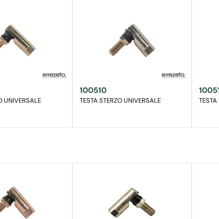
100510
1005
O UNIVERSALE
TESTA STERZO UNIVERSALE
TESTA