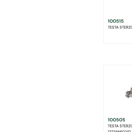
100515
TESTA STERZ
100505
TESTA STERZ
122746602/0 