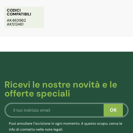
CODICI
COMPATIBILI
AK463962
AK512461
Ricevi le nostre novità e le
offerte speciali
Puoi annullare l'iscrizione in ogni momento. A questo scopo, cerca le
info di contatto nelle note legali.