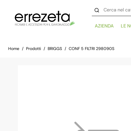
AZIENDA
LE 
Home
Prodotti
BRIGGS
CONF 5 FILTRI 298090S