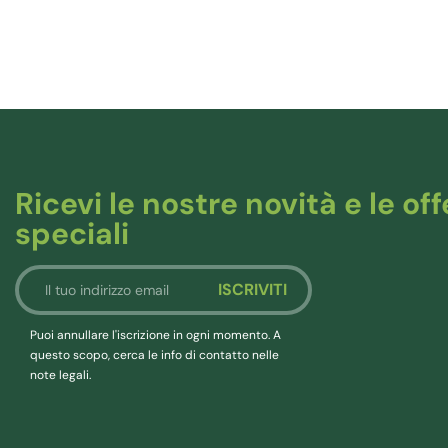
Ricevi le nostre novità e le off
speciali
Puoi annullare l'iscrizione in ogni momento. A
questo scopo, cerca le info di contatto nelle
note legali.