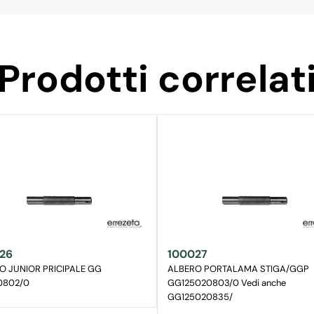
Prodotti correlat
26
100027
O JUNIOR PRICIPALE GG
ALBERO PORTALAMA STIGA/GGP
0802/0
GG125020803/0 Vedi anche
GG125020835/