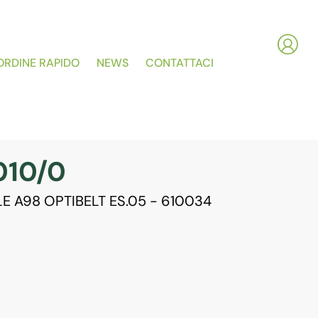
ORDINE RAPIDO
NEWS
CONTATTACI
010/0
E A98 OPTIBELT ES.05 - 610034