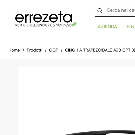
AZIENDA
LE 
Home
Prodotti
GGP
CINGHIA TRAPEZOIDALE A98 OPTIBE