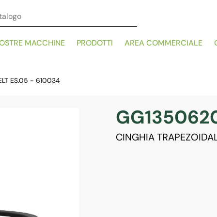
NOSTRE MACCHINE
PRODOTTI
AREA COMMERCIALE
LT ES.05 - 610034
GG135062
CINGHIA TRAPEZOIDAL