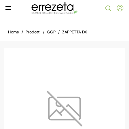

Home
Prodotti
GGP
ZAPPETTA DX