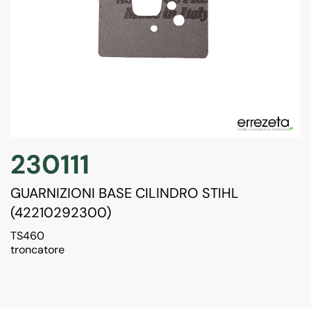
230111
GUARNIZIONI BASE CILINDRO STIHL
(42210292300)
TS460
troncatore