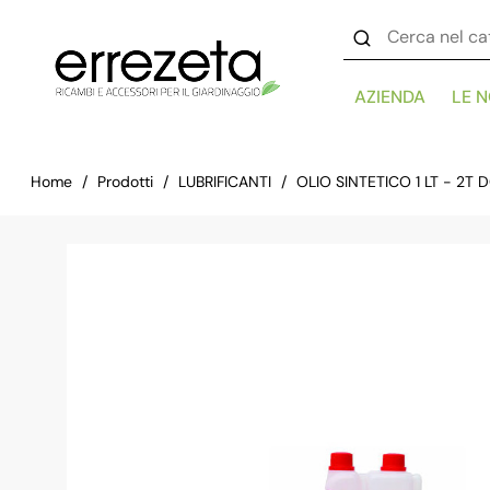
AZIENDA
LE 
Home
Prodotti
LUBRIFICANTI
OLIO SINTETICO 1 LT - 2T