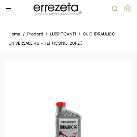

Home
Prodotti
LUBRIFICANTI
OLIO IDRAULICO
UNIVERSALE 46 - 1 LT (1CONF.=20PZ.)