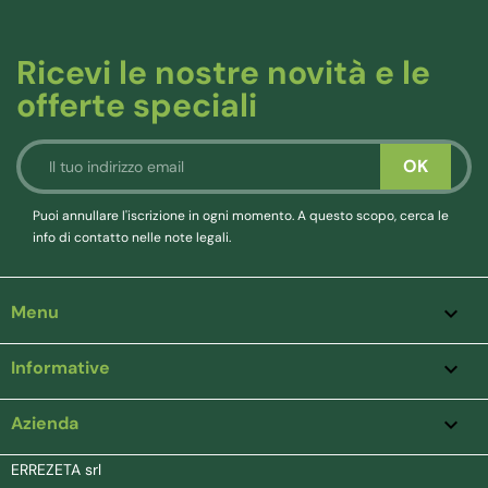
Ricevi le nostre novità e le
offerte speciali
Puoi annullare l'iscrizione in ogni momento. A questo scopo, cerca le
info di contatto nelle note legali.
Menu

Informative

Azienda
keyboard_arrow_down
ERREZETA srl