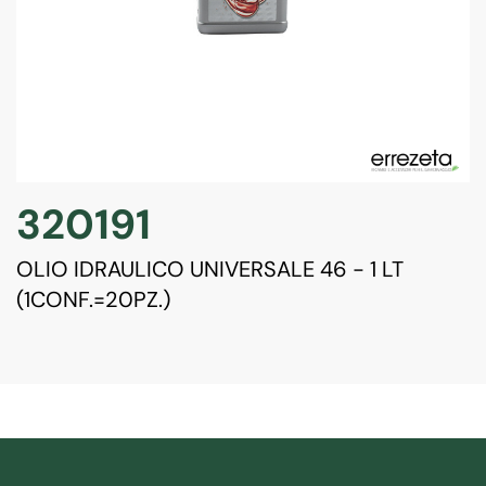
320191
OLIO IDRAULICO UNIVERSALE 46 - 1 LT
(1CONF.=20PZ.)