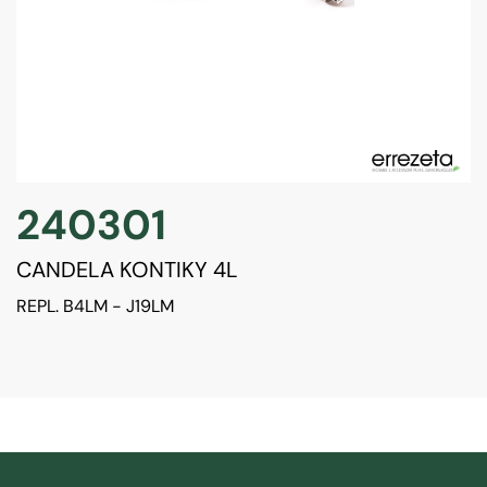
240301
CANDELA KONTIKY 4L
REPL. B4LM - J19LM