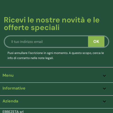
Ricevi le nostre novità e le
offerte speciali
Puoi annullare l'iscrizione in ogni momento. A questo scopo, cerca le
info di contatto nelle note legali.
Menu

Informative

Azienda
keyboard_arrow_down
ERREZETA srl