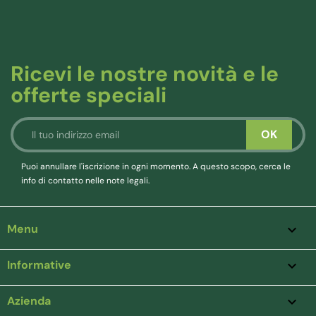
Ricevi le nostre novità e le
offerte speciali
Puoi annullare l'iscrizione in ogni momento. A questo scopo, cerca le
info di contatto nelle note legali.
Menu

Informative

Azienda
keyboard_arrow_down