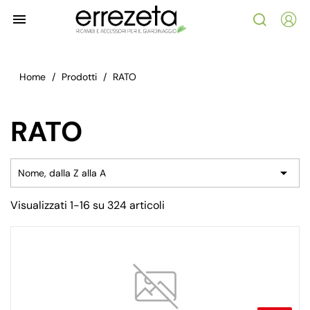

Home
Prodotti
RATO
RATO

Nome, dalla Z alla A
Visualizzati 1-16 su 324 articoli