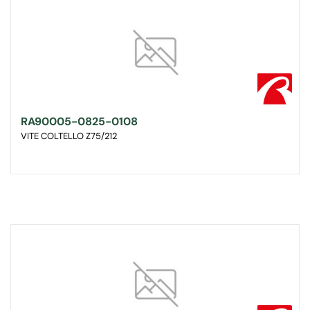
RA90005-0825-0108
VITE COLTELLO Z75/212