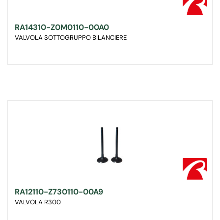
RA14310-Z0M0110-00A0
VALVOLA SOTTOGRUPPO BILANCIERE
RA12110-Z730110-00A9
VALVOLA R300