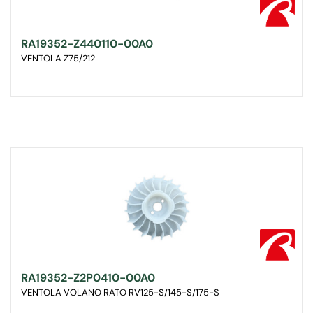
RA19352-Z440110-00A0
VENTOLA Z75/212
RA19352-Z2P0410-00A0
VENTOLA VOLANO RATO RV125-S/145-S/175-S