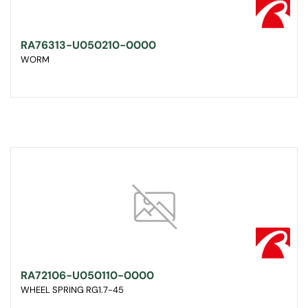
RA76313-U050210-0000
WORM
RA72106-U050110-0000
WHEEL SPRING RG1.7-45