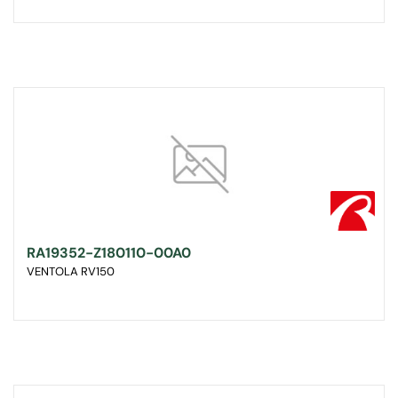
RA19352-Z180110-00A0
VENTOLA RV150