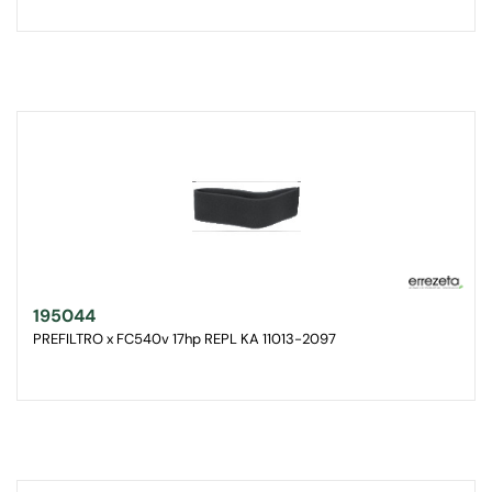
195044
PREFILTRO x FC540v 17hp REPL KA 11013-2097