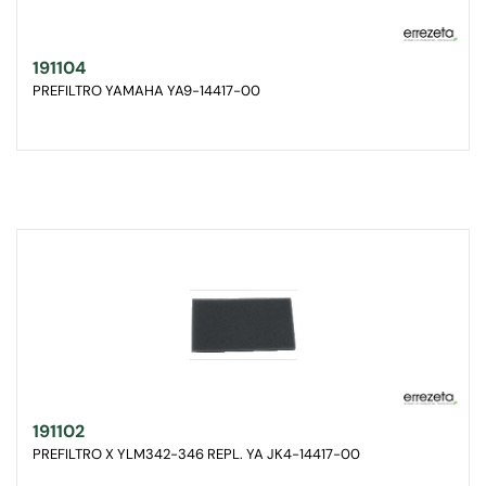
191104
PREFILTRO YAMAHA YA9-14417-00
191102
PREFILTRO X YLM342-346 REPL. YA JK4-14417-00