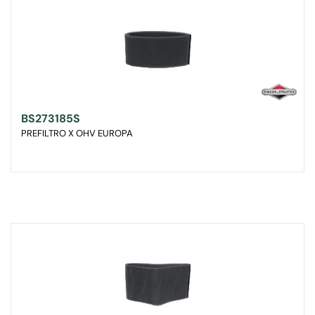
BS273185S
PREFILTRO X OHV EUROPA