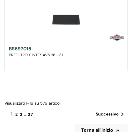
BS697015
PREFILTRO X INTEK AVS 28 - 31
Visualizzati 1-16 su 579 articoli
1

Successivo
2
3
…
37

Torna all'inizio