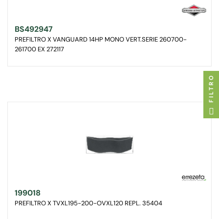
BS492947
PREFILTRO X VANGUARD 14HP MONO VERT.SERIE 260700-
261700 EX 272117
FILTRO
199018
PREFILTRO X TVXL195-200-OVXL120 REPL. 35404