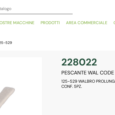
NOSTRE MACCHINE
PRODOTTI
AREA COMMERCIALE
25-529
228022
PESCANTE WAL CODE 
125-529 WALBRO PROLUN
CONF. 5PZ.