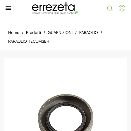

Home
Prodotti
GUARNIZIONI
PARAOLIO
PARAOLIO TECUMSEH