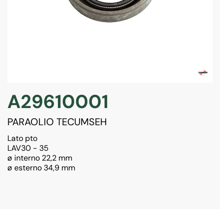
A29610001
PARAOLIO TECUMSEH
Lato pto
LAV30 - 35
ø interno 22,2 mm
ø esterno 34,9 mm