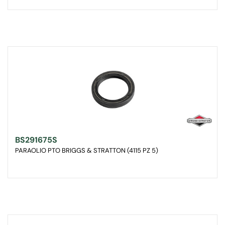
BS291675S
PARAOLIO PTO BRIGGS & STRATTON (4115 PZ 5)