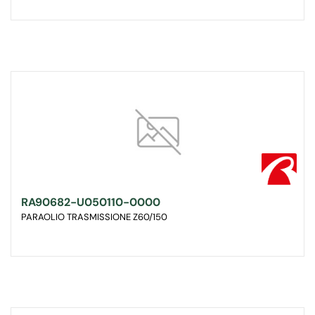
RA90682-U050110-0000
PARAOLIO TRASMISSIONE Z60/150