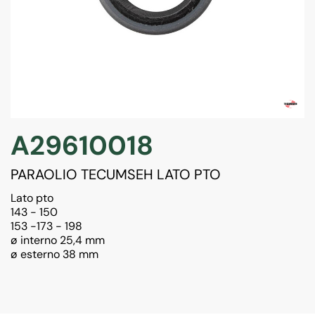
A29610018
PARAOLIO TECUMSEH LATO PTO
Lato pto
143 - 150
153 -173 - 198
ø interno 25,4 mm
ø esterno 38 mm